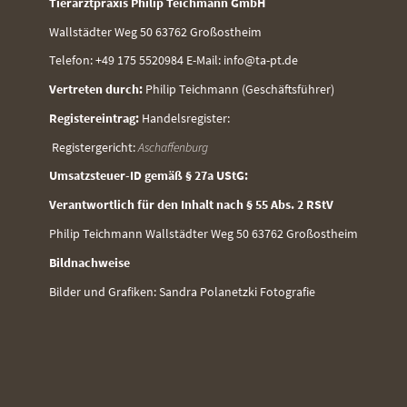
Tierarztpraxis Philip Teichmann GmbH
Wallstädter Weg 50 63762 Großostheim
Telefon: +49 175 5520984 E-Mail: info@ta-pt.de
Vertreten durch:
Philip Teichmann (Geschäftsführer)
Registereintrag:
Handelsregister:
Registergericht:
Aschaffenburg
Umsatzsteuer-ID gemäß § 27a UStG:
Verantwortlich für den Inhalt nach § 55 Abs. 2 RStV
Philip Teichmann Wallstädter Weg 50 63762 Großostheim
Bildnachweise
Bilder und Grafiken: Sandra Polanetzki Fotografie