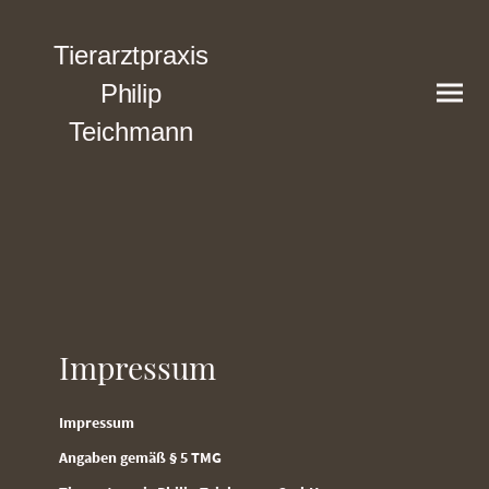
Tierarztpraxis
Philip
Teichmann
Impressum
Impressum
Angaben gemäß § 5 TMG